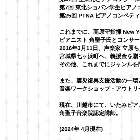
第7回 東北ショパン学生ピアノ
第25回 PTNA ピアノコン
これまでに、高原守指揮 New Yo
ピアニスト 角聖子氏とコンサ
2016年3月11日、声楽家 
宮城県七ヶ浜町へ、義援金を贈
その他、これまでにジャンルを
また、震災復興支援活動の一環
音楽ワークショップ・アウトリ
現在、川越市にて、いたみピア
角聖子音楽院認定講師。
(2024年 4月現在)