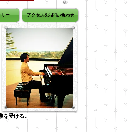
ラリー
アクセス&お問い合わせ
導を受ける。