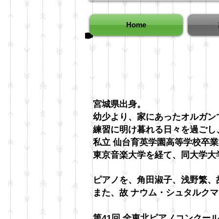
Home
宮城県出身。
幼少より、家にあったオルガン
練習に明け暮れる日々を過ごし
私立 仙台育英学園高等学校卒業
東京音楽大学を経て、同大学大
ピアノを、角田淑子、浅野繁、
また、故 ナウム・シュタルクマ
第41回 全東北ピアノコンクール