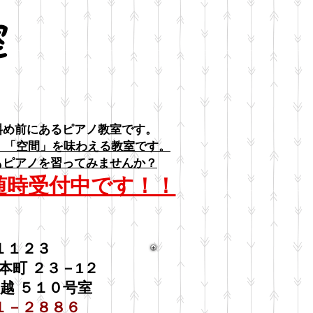
室
斜め前にあるピアノ教室です。
」「空間」
を味わえる教室です。
もピアノを習ってみませんか？
随時受付中です！！
１１２３
本町 ２３－1２
越 ５１０号室
１－２８８６